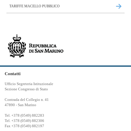
TARIFFE MACELLO PUBBLICO
Contatti
Ufficio Segreteria Istituzionale
Sezione Congresso di Stato
Contrada del Collegio n. 41
47890 - San Marino
Tel. +378 (0549) 882283
Tel. +378 (0549) 882306
Fax +378 (0549) 882197